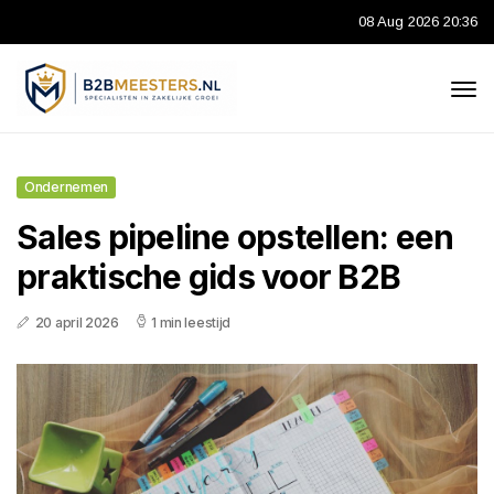
08 Aug 2026 20:36
Ondernemen
Sales pipeline opstellen: een
praktische gids voor B2B
20 april 2026
1 min leestijd