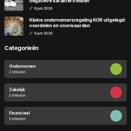
negatieve karaktertrekken
9 juni 2026
Kleine ondernemersregeling KOR uitgelegd:
voordelen en voorwaarden
9 juni 2026
Categorieën
Ondernemen
2 Artikelen
Zakelijk
5 Artikelen
Financieel
6 Artikelen