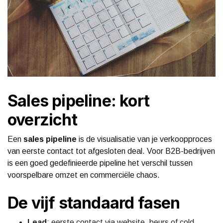
Sales pipeline: kort
overzicht
Een
sales pipeline
is de visualisatie van je verkoopproces
van eerste contact tot afgesloten deal. Voor B2B-bedrijven
is een goed gedefinieerde pipeline het verschil tussen
voorspelbare omzet en commerciële chaos.
De vijf standaard fasen
Lead
: eerste contact via website, beurs of cold