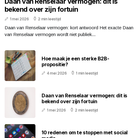
Daan van Renselaar vermogen: dit is
bekend over zijn fortuin
1 mei 2026
2 min leestijd
Daan van Renselaar vermogen: kort antwoord Het exacte Daan
van Renselaar vermogen wordt niet publiek...
Hoe maak je een sterke B2B-
propositie?
4 mei 2026
1 min leestijd
Daan van Renselaar vermogen: dit is
bekend over zijn fortuin
1 mei 2026
2 min leestijd
10 redenen om te stoppen met social