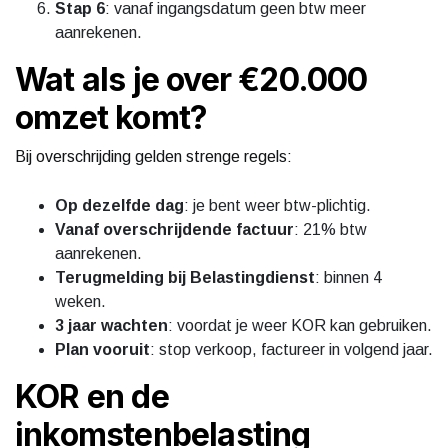
Stap 6
: vanaf ingangsdatum geen btw meer
aanrekenen.
Wat als je over €20.000
omzet komt?
Bij overschrijding gelden strenge regels:
Op dezelfde dag
: je bent weer btw-plichtig.
Vanaf overschrijdende factuur
: 21% btw
aanrekenen.
Terugmelding bij Belastingdienst
: binnen 4
weken.
3 jaar wachten
: voordat je weer KOR kan gebruiken.
Plan vooruit
: stop verkoop, factureer in volgend jaar.
KOR en de
inkomstenbelasting