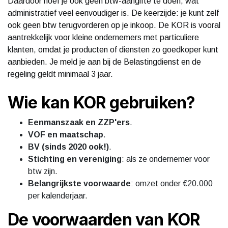
Daardoor hoef je ook geen btw-aangifte te doen, wat
administratief veel eenvoudiger is. De keerzijde: je kunt zelf
ook geen btw terugvorderen op je inkoop. De KOR is vooral
aantrekkelijk voor kleine ondernemers met particuliere
klanten, omdat je producten of diensten zo goedkoper kunt
aanbieden. Je meld je aan bij de Belastingdienst en de
regeling geldt minimaal 3 jaar.
Wie kan KOR gebruiken?
Eenmanszaak en ZZP'ers
.
VOF en maatschap
.
BV (sinds 2020 ook!)
.
Stichting en vereniging
: als ze ondernemer voor
btw zijn.
Belangrijkste voorwaarde
: omzet onder €20.000
per kalenderjaar.
De voorwaarden van KOR