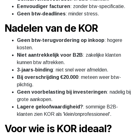
Eenvoudiger facturen
: zonder btw-specificatie.
Geen btw-deadlines
: minder stress.
Nadelen van de KOR
Geen btw-terugvordering op inkoop
: hogere
kosten.
Niet aantrekkelijk voor B2B
: zakelijke klanten
kunnen btw aftrekken.
3-jaars-binding
: niet snel weer afmelden.
Bij overschrijding €20.000
: meteen weer btw-
plichtig.
Geen voorbelasting bij investeringen
: nadelig bij
grote aankopen.
Lagere geloofwaardigheid?
: sommige B2B-
klanten zien KOR als 'klein/onprofessioneel'.
Voor wie is KOR ideaal?