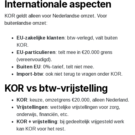
Internationale aspecten
KOR geldt alleen voor Nederlandse omzet. Voor
buitenlandse omzet:
EU-zakelijke klanten
: btw-verlegd, valt buiten
KOR.
EU-particulieren
: telt mee in €20.000 grens
(vereenvoudigd).
Buiten EU
: 0%-tarief, telt niet mee.
Import-btw
: ook niet terug te vragen onder KOR.
KOR vs btw-vrijstelling
KOR
: keuze, omzetgrens €20.000, alleen Nederland.
Vrijstellingen
: wettelijke vrijstellingen voor zorg,
onderwijs, financiën, etc.
KOR + vrijstelling
: bij gedeeltelijk vrijgesteld werk
kan KOR voor het rest.