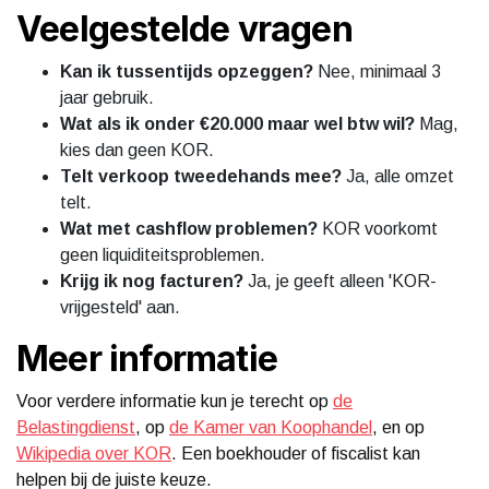
Veelgestelde vragen
Kan ik tussentijds opzeggen?
Nee, minimaal 3
jaar gebruik.
Wat als ik onder €20.000 maar wel btw wil?
Mag,
kies dan geen KOR.
Telt verkoop tweedehands mee?
Ja, alle omzet
telt.
Wat met cashflow problemen?
KOR voorkomt
geen liquiditeitsproblemen.
Krijg ik nog facturen?
Ja, je geeft alleen 'KOR-
vrijgesteld' aan.
Meer informatie
Voor verdere informatie kun je terecht op
de
Belastingdienst
, op
de Kamer van Koophandel
, en op
Wikipedia over KOR
. Een boekhouder of fiscalist kan
helpen bij de juiste keuze.