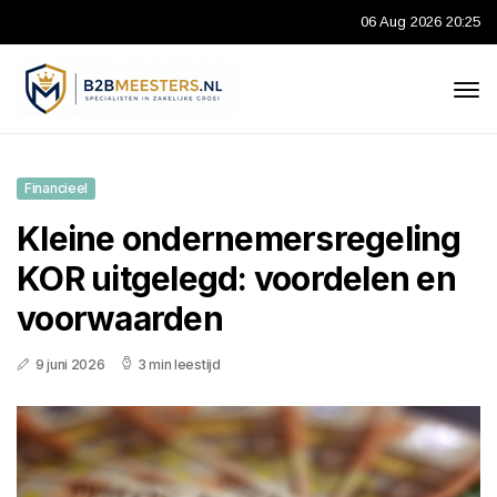
06 Aug 2026 20:25
Financieel
Kleine ondernemersregeling
KOR uitgelegd: voordelen en
voorwaarden
9 juni 2026
3 min leestijd