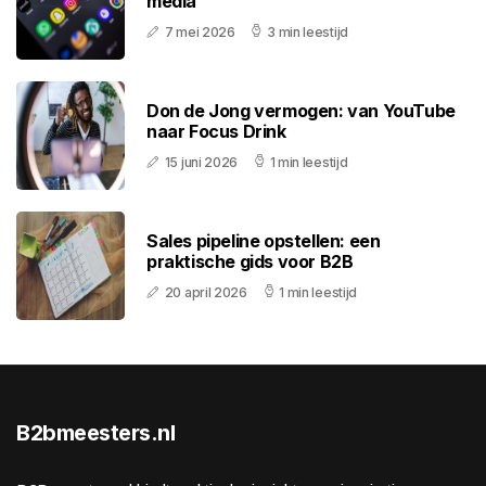
media
7 mei 2026
3 min leestijd
Don de Jong vermogen: van YouTube
naar Focus Drink
15 juni 2026
1 min leestijd
Sales pipeline opstellen: een
praktische gids voor B2B
20 april 2026
1 min leestijd
B2bmeesters.nl