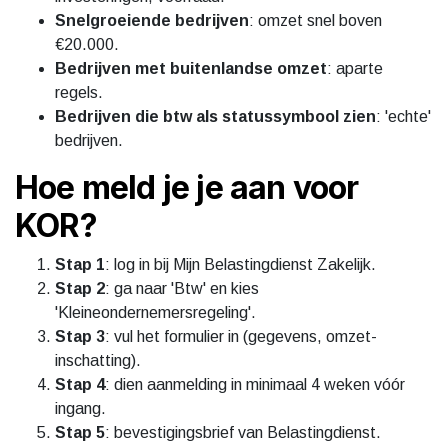
Snelgroeiende bedrijven
: omzet snel boven
€20.000.
Bedrijven met buitenlandse omzet
: aparte
regels.
Bedrijven die btw als statussymbool zien
: 'echte'
bedrijven.
Hoe meld je je aan voor
KOR?
Stap 1
: log in bij Mijn Belastingdienst Zakelijk.
Stap 2
: ga naar 'Btw' en kies
'Kleineondernemersregeling'.
Stap 3
: vul het formulier in (gegevens, omzet-
inschatting).
Stap 4
: dien aanmelding in minimaal 4 weken vóór
ingang.
Stap 5
: bevestigingsbrief van Belastingdienst.