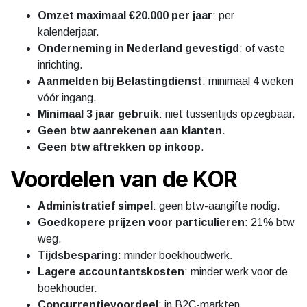
Omzet maximaal €20.000 per jaar
: per
kalenderjaar.
Onderneming in Nederland gevestigd
: of vaste
inrichting.
Aanmelden bij Belastingdienst
: minimaal 4 weken
vóór ingang.
Minimaal 3 jaar gebruik
: niet tussentijds opzegbaar.
Geen btw aanrekenen aan klanten
.
Geen btw aftrekken op inkoop
.
Voordelen van de KOR
Administratief simpel
: geen btw-aangifte nodig.
Goedkopere prijzen voor particulieren
: 21% btw
weg.
Tijdsbesparing
: minder boekhoudwerk.
Lagere accountantskosten
: minder werk voor de
boekhouder.
Concurrentievoordeel
: in B2C-markten.