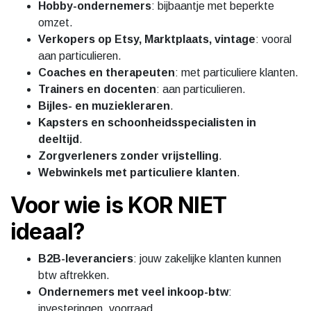
Hobby-ondernemers
: bijbaantje met beperkte
omzet.
Verkopers op Etsy, Marktplaats, vintage
: vooral
aan particulieren.
Coaches en therapeuten
: met particuliere klanten.
Trainers en docenten
: aan particulieren.
Bijles- en muziekleraren
.
Kapsters en schoonheidsspecialisten in
deeltijd
.
Zorgverleners zonder vrijstelling
.
Webwinkels met particuliere klanten
.
Voor wie is KOR NIET
ideaal?
B2B-leveranciers
: jouw zakelijke klanten kunnen
btw aftrekken.
Ondernemers met veel inkoop-btw
:
investeringen, voorraad.