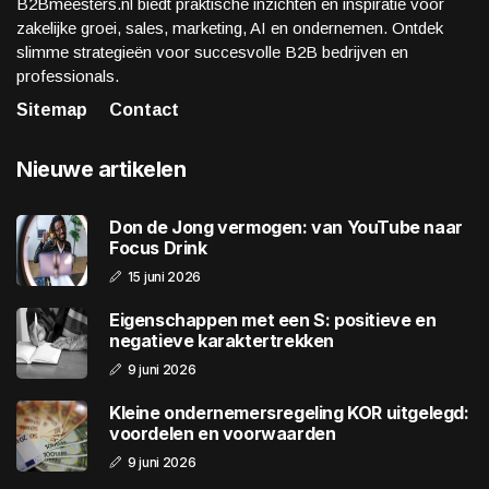
B2Bmeesters.nl biedt praktische inzichten en inspiratie voor
zakelijke groei, sales, marketing, AI en ondernemen. Ontdek
slimme strategieën voor succesvolle B2B bedrijven en
professionals.
Sitemap
Contact
Nieuwe artikelen
Don de Jong vermogen: van YouTube naar
Focus Drink
15 juni 2026
Eigenschappen met een S: positieve en
negatieve karaktertrekken
9 juni 2026
Kleine ondernemersregeling KOR uitgelegd:
voordelen en voorwaarden
9 juni 2026